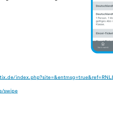
tix.de/index.php?site=&entmsg=true&ref=RN
e/swipe