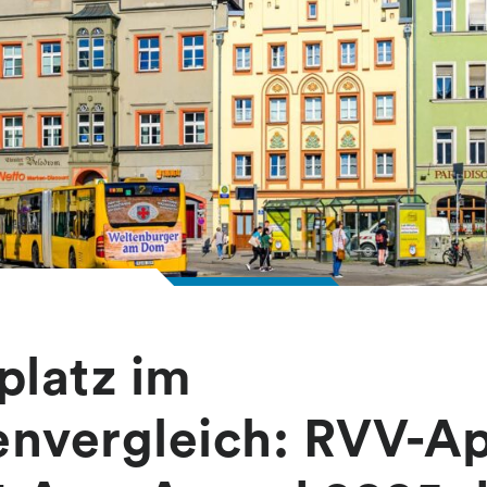
platz im
envergleich: RVV-A