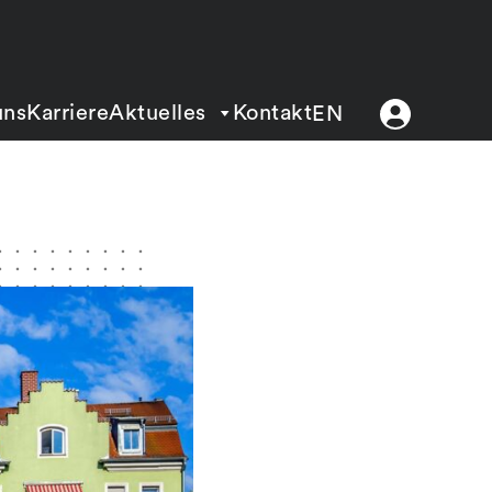
uns
Karriere
Aktuelles
Kontakt
EN