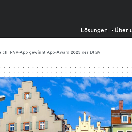
Lösungen
Über 
leich: RVV-App gewinnt App-Award 2025 der DtGV