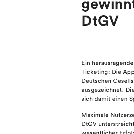
gewinn
DtGV
Ein herausragendes
Ticketing: Die Ap
Deutschen Gesells
ausgezeichnet. Die
sich damit einen S
Maximale Nutzerze
DtGV unterstreich
wesentlicher Erfol