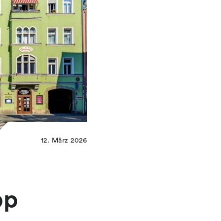
12. März 2026
pp