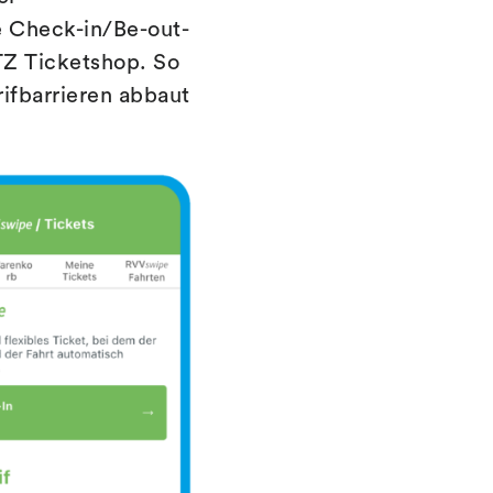
e Check-in/Be-out-
TZ Ticketshop. So
ifbarrieren abbaut