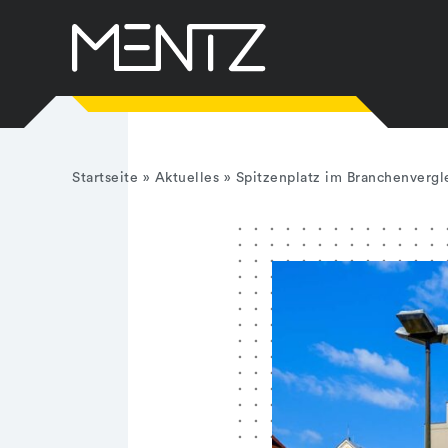
Zum
Inhalt
springen
Startseite
»
Aktuelles
»
Spitzenplatz im Branchenverg