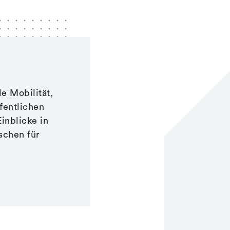
e Mobilität,
fentlichen
Einblicke in
schen für