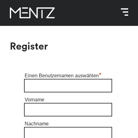
Zum
Inhalt
springen
Register
*
Einen Benutzernamen auswählen
Vorname
Nachname