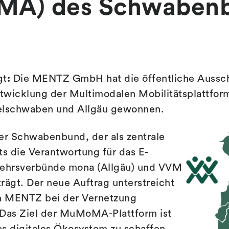
A) des Schwaben
gt
:
Die MENTZ GmbH hat die öffentliche Aussch
twicklung der Multimodalen Mobilitätsplattfo
telschwaben und Allgäu gewonnen.
er Schwabenbund, der als zentrale
ts die Verantwortung für das E-
kehrsverbünde mona (Allgäu) und VVM
rägt. Der neue Auftrag unterstreicht
n MENTZ bei der Vernetzung
 Das Ziel der MuMoMA-Plattform ist