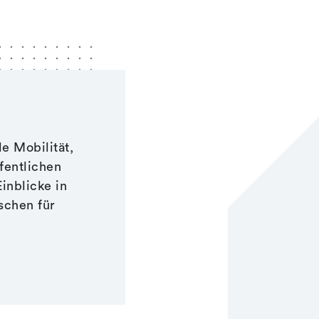
e Mobilität,
fentlichen
Einblicke in
schen für