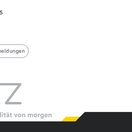
5
meldungen