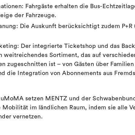
ationen: Fahrgäste erhalten die Bus-Echtzeitlage
eige der Fahrzeuge.
anung: Die Auskunft berücksichtigt zudem P+R (
icketing: Der integrierte Ticketshop und das Ba
n weitreichendes Sortiment, das auf verschiede
 zugeschnitten ist – von Gästen über Familien 
und die Integration von Abonnements aus Frem
MuMoMA setzen MENTZ und der Schwabenbund 
e Mobilität im ländlichen Raum, indem sie alle V
ander vernetzen.