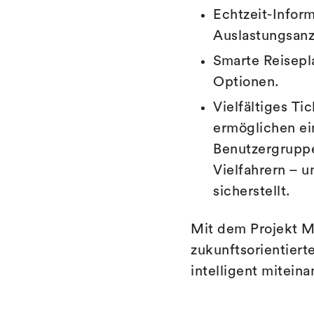
Echtzeit-Inform
Auslastungsanz
Smarte Reisepl
Optionen.
Vielfältiges T
ermöglichen ei
Benutzergruppen
Vielfahrern – 
sicherstellt.
Mit dem Projekt 
zukunftsorientiert
intelligent mitein