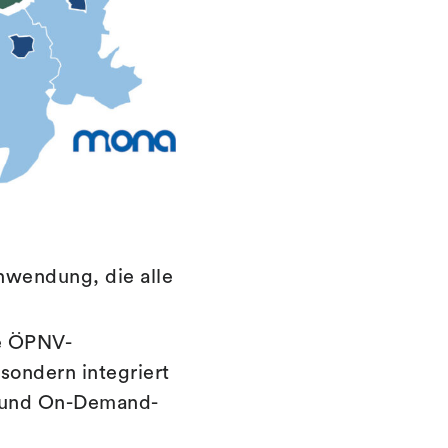
nwendung, die alle
he ÖPNV-
sondern integriert
) und On-Demand-