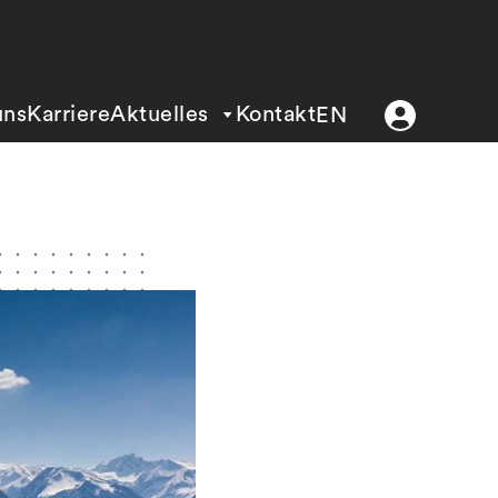
uns
Karriere
Aktuelles
Kontakt
EN