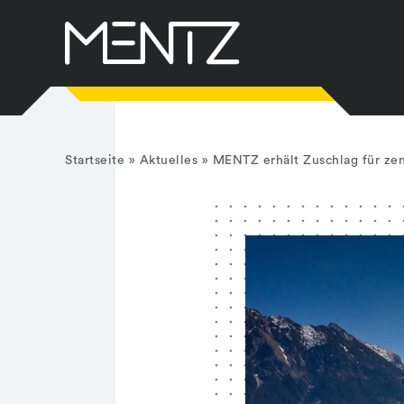
Zum
Inhalt
springen
Startseite
»
Aktuelles
»
MENTZ erhält Zuschlag für ze