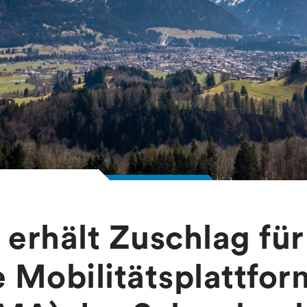
rhält Zuschlag für
e Mobilitätsplattfor