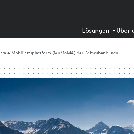
Lösungen
Über 
ntrale Mobilitätsplattform (MuMoMA) des Schwabenbunds