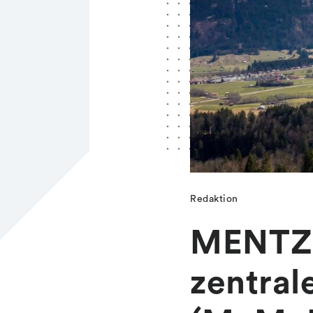
Redaktion
MENTZ e
zentral