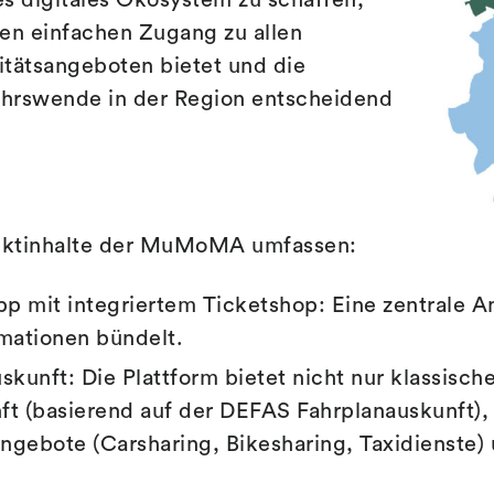
s digitales Ökosystem zu schaffen,
nen einfachen Zugang zu allen
itätsangeboten bietet und die
hrswende in der Region entscheidend
jektinhalte der MuMoMA umfassen:
p mit integriertem Ticketshop: Eine zentrale A
rmationen bündelt.
kunft: Die Plattform bietet nicht nur klassisc
ft (basierend auf der DEFAS Fahrplanauskunft), 
ngebote (Carsharing, Bikesharing, Taxidienste