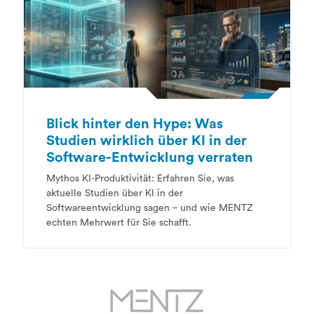
Blick hinter den Hype: Was
Studien wirklich über KI in der
Software-Entwicklung verraten
Mythos KI-Produktivität: Erfahren Sie, was
aktuelle Studien über KI in der
Softwareentwicklung sagen – und wie MENTZ
echten Mehrwert für Sie schafft.