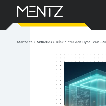
Zum
Inhalt
springen
Startseite
»
Aktuelles
»
Blick hinter den Hype: Was Stu