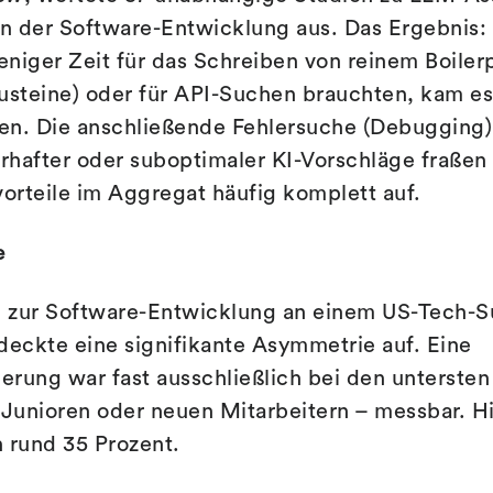
n der Software-Entwicklung aus. Das Ergebnis
niger Zeit für das Schreiben von reinem Boile
steine) oder für API-Suchen brauchten, kam es
en. Die anschließende Fehlersuche (Debugging)
rhafter oder suboptimaler KI-Vorschläge fraße
orteile im Aggregat häufig komplett auf.
e
 zur Software-Entwicklung an einem US-Tech-S
. deckte eine signifikante Asymmetrie auf. Eine
gerung war fast ausschließlich bei den untersten
 Junioren oder neuen Mitarbeitern – messbar. Hi
 rund 35 Prozent.