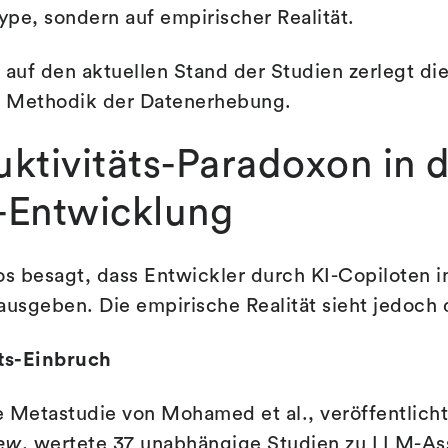
Hype, sondern auf empirischer Realität.
ck auf den aktuellen Stand der Studien zerlegt 
ie Methodik der Datenerhebung.
ktivitäts-Paradoxon in 
-Entwicklung
s besagt, dass Entwickler durch KI-Copiloten i
ausgeben. Die empirische Realität sieht jedoch d
ts-Einbruch
 Metastudie von Mohamed et al., veröffentlicht
ew
, wertete 37 unabhängige Studien zu LLM-Ass