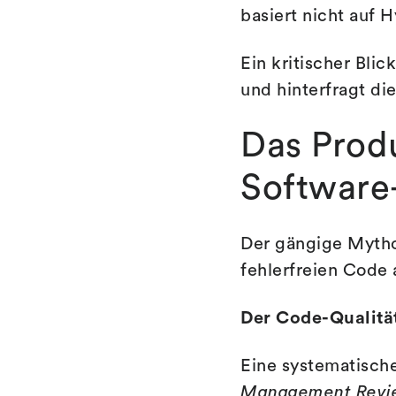
basiert nicht auf 
Ein kritischer Bli
und hinterfragt d
Das Produ
Software
Der gängige Mytho
fehlerfreien Code 
Der Code-Qualitä
Eine systematische
Management Revi