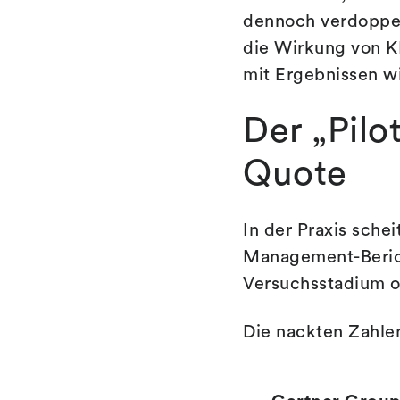
dennoch verdoppel
die Wirkung von KI
mit Ergebnissen wi
Der „Pilo
Quote
In der Praxis scheit
Management-Berich
Versuchsstadium o
Die nackten Zahle