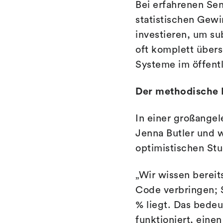
Bei erfahrenen Se
statistischen Gewi
investieren, um sub
oft komplett übers
Systeme im öffentl
Der methodische 
In einer großange
Jenna Butler und 
optimistischen Stu
„Wir wissen bereit
Code verbringen; S
% liegt. Das bedeu
funktioniert, eine