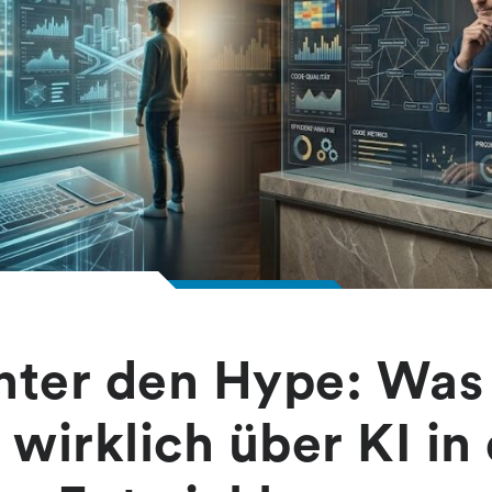
inter den Hype: Was
 wirklich über KI in