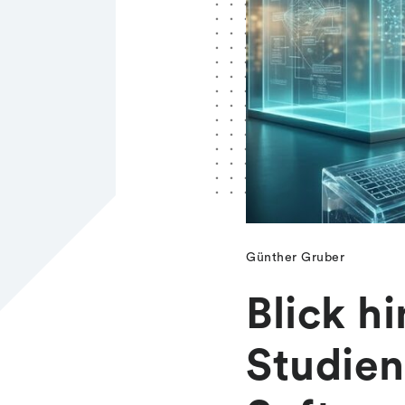
Günther Gruber
Blick h
Studien