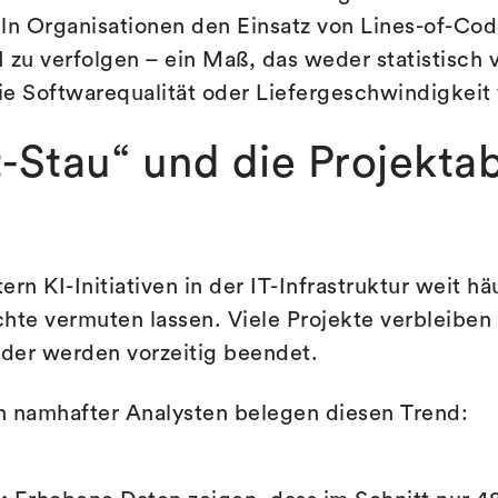
n Organisationen den Einsatz von Lines-of-Co
 zu verfolgen – ein Maß, das weder statistisch v
e Softwarequalität oder Liefergeschwindigkeit v
t-Stau“ und die Projekta
ern KI-Initiativen in der IT-Infrastruktur weit häu
te vermuten lassen. Viele Projekte verbleiben 
der werden vorzeitig beendet.
n namhafter Analysten belegen diesen Trend: