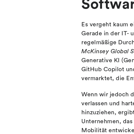
Softwar
Es vergeht kaum e
Gerade in der IT-
regelmäßige Durch
McKinsey Global 
Generative KI (Gen
GitHub Copilot und
vermarktet, die En
Wenn wir jedoch d
verlassen und hart
hinzuziehen, ergibt
Unternehmen, das s
Mobilität entwick