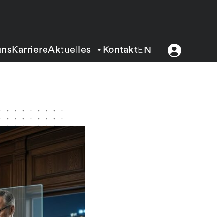
uns
Karriere
Aktuelles
Kontakt
EN