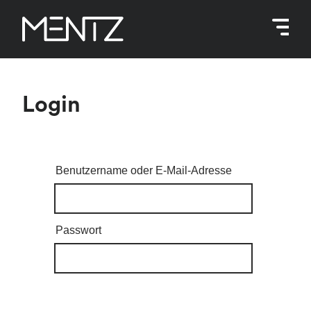
Zum
Inhalt
springen
Login
Benutzername oder E-Mail-Adresse
Passwort