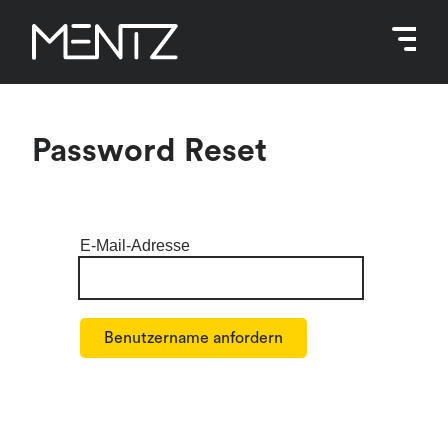
Zum
Inhalt
springen
Password Reset
E-Mail-Adresse