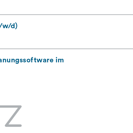
/w/d)
lanungssoftware im